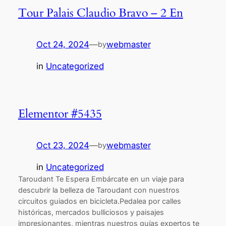
Tour Palais Claudio Bravo – 2 En
Oct 24, 2024
—
webmaster
by
in
Uncategorized
Elementor #5435
Oct 23, 2024
—
webmaster
by
in
Uncategorized
Taroudant Te Espera Embárcate en un viaje para
descubrir la belleza de Taroudant con nuestros
circuitos guiados en bicicleta.Pedalea por calles
históricas, mercados bulliciosos y paisajes
impresionantes, mientras nuestros guías expertos te